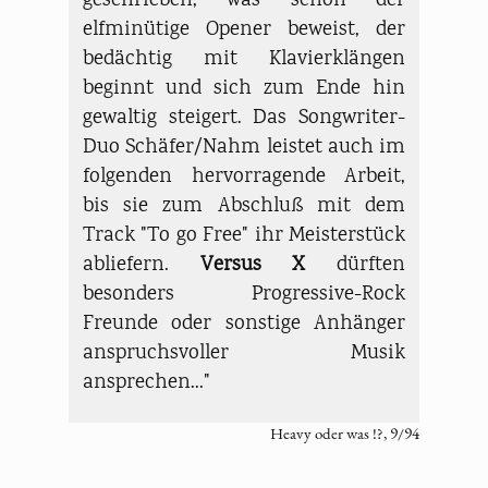
geschrieben, was schon der
elfminütige Opener beweist, der
bedächtig mit Klavierklängen
beginnt und sich zum Ende hin
gewaltig steigert. Das Songwriter-
Duo Schäfer/Nahm leistet auch im
folgenden hervorragende Arbeit,
bis sie zum Abschluß mit dem
Track "To go Free" ihr Meisterstück
abliefern.
Versus X
dürften
besonders Progressive-Rock
Freunde oder sonstige Anhänger
anspruchsvoller Musik
ansprechen..."
Heavy oder was !?, 9/94