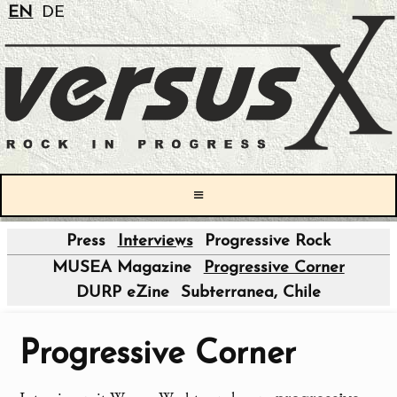
EN
DE
≡
Press
Interviews
Progressive Rock
|
MUSEA Magazine
Progressive Corner
DURP eZine
Subterranea, Chile
Progressive Corner