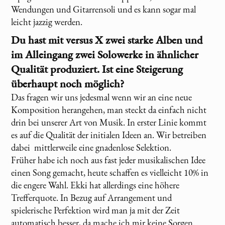
Wendungen und Gitarrensoli und es kann sogar mal
leicht jazzig werden.
Du hast mit
versus X
zwei starke Alben und
im Alleingang zwei Solowerke in ähnlicher
Qualität produziert. Ist eine Steigerung
überhaupt noch möglich?
Das fragen wir uns jedesmal wenn wir an eine neue
Komposition herangehen, man steckt da einfach nicht
drin bei unserer Art von Musik. In erster Linie kommt
es auf die Qualität der initialen Ideen an. Wir betreiben
dabei mittlerweile eine gnadenlose Selektion.
Früher habe ich noch aus fast jeder musikalischen Idee
einen Song gemacht, heute schaffen es vielleicht 10% in
die engere Wahl. Ekki hat allerdings eine höhere
Trefferquote. In Bezug auf Arrangement und
spielerische Perfektion wird man ja mit der Zeit
automatisch besser, da mache ich mir keine Sorgen.