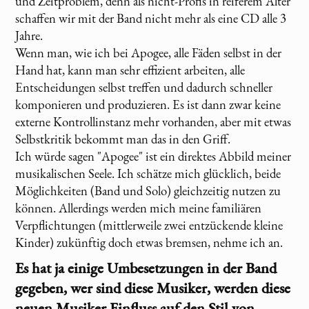
und Zeitproblem, denn als nicht-Profis in reiferem Alter
schaffen wir mit der Band nicht mehr als eine CD alle 3
Jahre.
Wenn man, wie ich bei Apogee, alle Fäden selbst in der
Hand hat, kann man sehr effizient arbeiten, alle
Entscheidungen selbst treffen und dadurch schneller
komponieren und produzieren. Es ist dann zwar keine
externe Kontrollinstanz mehr vorhanden, aber mit etwas
Selbstkritik bekommt man das in den Griff.
Ich würde sagen "Apogee" ist ein direktes Abbild meiner
musikalischen Seele. Ich schätze mich glücklich, beide
Möglichkeiten (Band und Solo) gleichzeitig nutzen zu
können. Allerdings werden mich meine familiären
Verpflichtungen (mittlerweile zwei entzückende kleine
Kinder) zukünftig doch etwas bremsen, nehme ich an.
Es hat ja einige Umbesetzungen in der Band
gegeben, wer sind diese Musiker, werden diese
neuen Musiker Einfluss auf den Stil von