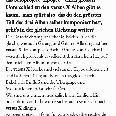
Unterschied zu den
versus X
Alben gibt es
kaum, man spürt also, das du den grössten
Teil der drei Alben selber komponiert hast,
geht’s in der gleichen Richtung weiter?
Die Grundrichtung ist sicher in beiden Fällen die
gleiche, wie auch Gesang und Gitarre. Allerdings ist bei
versus X
der kompositorische Einfluß von Ekkehard
wesentlich größer als es vielleicht den Anschein hat, auf
dem nächsten Album mehr als 50%.
Die
versus X
Stücke sind viel stärker Keyboardorientiert
und basieren häufig auf Klavierarpeggios. Durch
Ekkehards Einfluß sind die Übergänge und
Modulationen meist sehr fließend.
Wir sind uns einfach musikalisch sehr ähnlich. Ein
Soloablum von Ekki würde sicher auch sehr stark nach
versus X
klingen.
Apogee ist etwas offener für Zappaeske, überraschende