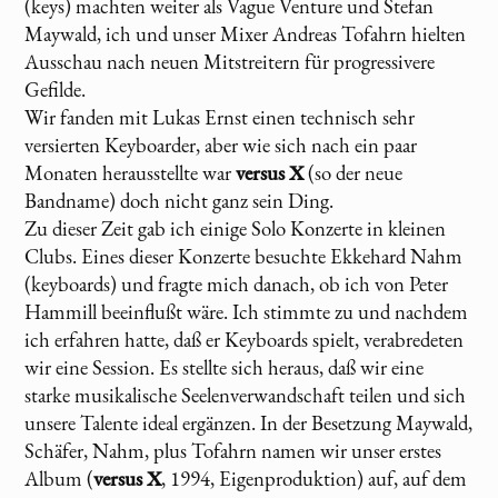
(keys) machten weiter als Vague Venture und Stefan
Maywald, ich und unser Mixer Andreas Tofahrn hielten
Ausschau nach neuen Mitstreitern für progressivere
Gefilde.
Wir fanden mit Lukas Ernst einen technisch sehr
versierten Keyboarder, aber wie sich nach ein paar
Monaten herausstellte war
versus X
(so der neue
Bandname) doch nicht ganz sein Ding.
Zu dieser Zeit gab ich einige Solo Konzerte in kleinen
Clubs. Eines dieser Konzerte besuchte Ekkehard Nahm
(keyboards) und fragte mich danach, ob ich von Peter
Hammill beeinflußt wäre. Ich stimmte zu und nachdem
ich erfahren hatte, daß er Keyboards spielt, verabredeten
wir eine Session. Es stellte sich heraus, daß wir eine
starke musikalische Seelenverwandschaft teilen und sich
unsere Talente ideal ergänzen. In der Besetzung Maywald,
Schäfer, Nahm, plus Tofahrn namen wir unser erstes
Album (
versus X
, 1994, Eigenproduktion) auf, auf dem