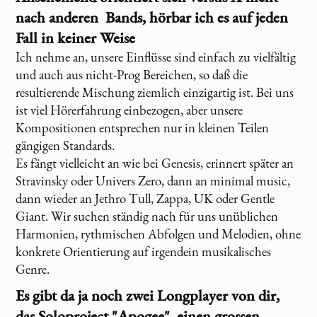
nach anderen Bands, hörbar ich es auf jeden
Fall in keiner Weise
Ich nehme an, unsere Einflüsse sind einfach zu vielfältig
und auch aus nicht-Prog Bereichen, so daß die
resultierende Mischung ziemlich einzigartig ist. Bei uns
ist viel Hörerfahrung einbezogen, aber unsere
Kompositionen entsprechen nur in kleinen Teilen
gängigen Standards.
Es fängt vielleicht an wie bei Genesis, erinnert später an
Stravinsky oder Univers Zero, dann an minimal music,
dann wieder an Jethro Tull, Zappa, UK oder Gentle
Giant. Wir suchen ständig nach für uns unüblichen
Harmonien, rythmischen Abfolgen und Melodien, ohne
konkrete Orientierung auf irgendein musikalisches
Genre.
Es gibt da ja noch zwei Longplayer von dir,
das Soloproject "Apogee", einen grossen