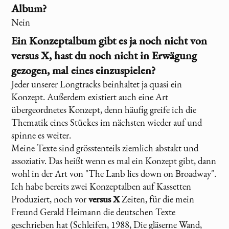
Album?
Nein
Ein Konzeptalbum gibt es ja noch nicht von
versus X
, hast du noch nicht in Erwägung
gezogen, mal eines einzuspielen?
Jeder unserer Longtracks beinhaltet ja quasi ein
Konzept. Außerdem existiert auch eine Art
übergeordnetes Konzept, denn häufig greife ich die
Thematik eines Stückes im nächsten wieder auf und
spinne es weiter.
Meine Texte sind grösstenteils ziemlich abstakt und
assoziativ. Das heißt wenn es mal ein Konzept gibt, dann
wohl in der Art von "The Lanb lies down on Broadway".
Ich habe bereits zwei Konzeptalben auf Kassetten
Produziert, noch vor
versus X
Zeiten, für die mein
Freund Gerald Heimann die deutschen Texte
geschrieben hat (Schleifen, 1988, Die gläserne Wand,